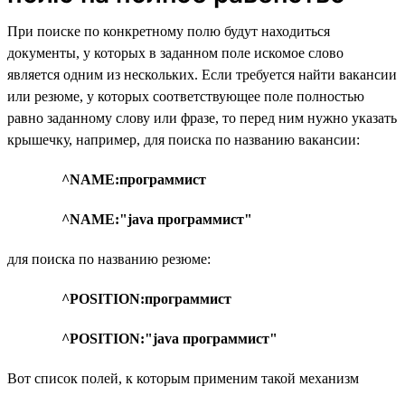
При поиске по конкретному полю будут находиться
документы, у которых в заданном поле искомое слово
является одним из нескольких. Если требуется найти вакансии
или резюме, у которых соответствующее поле полностью
равно заданному слову или фразе, то перед ним нужно указать
крышечку, например, для поиска по названию вакансии:
^NAME:программист
^NAME:"java программист"
для поиска по названию резюме:
^POSITION:программист
^POSITION:"java программист"
Вот список полей, к которым применим такой механизм