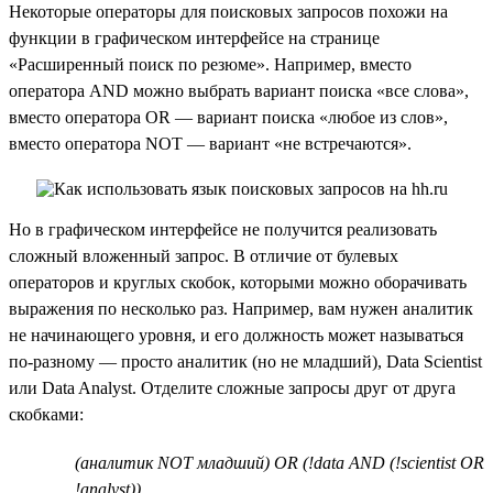
Некоторые операторы для поисковых запросов похожи на
функции в графическом интерфейсе на странице
«Расширенный поиск по резюме». Например, вместо
оператора AND можно выбрать вариант поиска «все слова»,
вместо оператора OR — вариант поиска «любое из слов»,
вместо оператора NOT — вариант «не встречаются».
Но в графическом интерфейсе не получится реализовать
сложный вложенный запрос. В отличие от булевых
операторов и круглых скобок, которыми можно оборачивать
выражения по несколько раз. Например, вам нужен аналитик
не начинающего уровня, и его должность может называться
по-разному — просто аналитик (но не младший), Data Scientist
или Data Analyst. Отделите сложные запросы друг от друга
скобками:
(аналитик NOT младший) OR (!data AND (!scientist OR
!analyst))