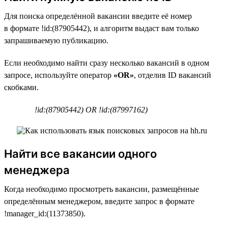
Для поиска определённой вакансии введите её номер
в формате !id:(87905442), и алгоритм выдаст вам только
запрашиваемую публикацию.
Если необходимо найти сразу несколько вакансий в одном
запросе, используйте оператор
«OR»
, отделив ID вакансий
скобками.
!id:(87905442) OR !id:(87997162)
Найти все вакансии одного
менеджера
Когда необходимо просмотреть вакансии, размещённые
определённым менеджером, введите запрос в формате
!manager_id:(11373850).