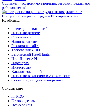
Соцпакет: что, помимо зарплаты, сегодня предлагают
работодатели?
Настроение на рынке труда в III квартале 2022
HeadHunter
Размещение вакансий
Поиск по резюме
О компании
Наши вакансии
Реклама на сайте
Требования к ПО
Безопасный HeadHunter
HeadHunter API
Партнерам
Инвесторам
Каталог компаний
Поиск по вакансиям в Алексеевске
Сетка: соцсеть для нетворкинга
Соискателям
hh PRO
Готовое резюме
Все сервисы