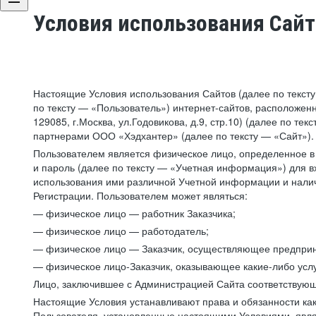
Условия использования Сай
Настоящие Условия использования Сайтов (далее по текст
по тексту — «Пользователь») интернет-сайтов, расположенны
129085, г.Москва, ул.Годовикова, д.9, стр.10) (далее по 
партнерами ООО «Хэдхантер» (далее по тексту — «Сайт»).
Пользователем является физическое лицо, определенное в 
и пароль (далее по тексту — «Учетная информация») для в
использования ими различной Учетной информации и налич
Регистрации. Пользователем может являться:
— физическое лицо — работник Заказчика;
— физическое лицо — работодатель;
— физическое лицо — Заказчик, осуществляющее предприн
— физическое лицо-Заказчик, оказывающее какие-либо услу
Лицо, заключившее с Администрацией Сайта соответствующий
Настоящие Условия устанавливают права и обязанности ка
Пользователя, установленные настоящими Условиями, явля