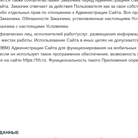
йта. Заказчик отвечает за действия Пользователя как за свои соб
либо отдельных прав по отношению к Администрации Сайта. Все п
Заказчика. Обязанности Заказчика, установленные настоящими Ус
казчика с настоящими Условиями.
физических лиц, исполнителей работ/услуг, размещения информаци
 местах работы. Использование Сайта в иных целях не допускаетс
ВМ) Администрации Сайта для функционирования на мобильных ус
ли он использует такое программное обеспечение, возможность и
 на сайте https://hh.ru. Функциональность такого Приложения оп
 ДАННЫЕ