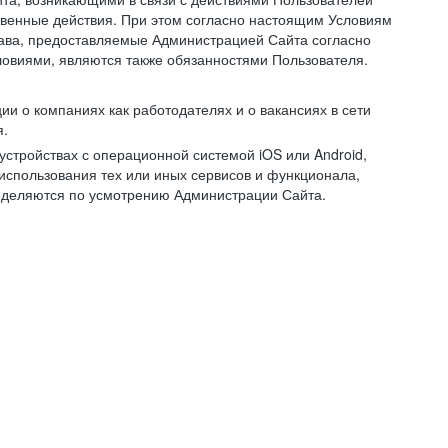
ственные действия. При этом согласно настоящим Условиям
рава, предоставляемые Администрацией Сайта согласно
ловиями, являются также обязанностями Пользователя.
и о компаниях как работодателях и о вакансиях в сети
я.
тройствах с операционной системой iOS или Android,
спользования тех или иных сервисов и функционала,
ределяются по усмотрению Администрации Сайта.