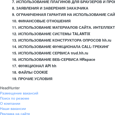
7. ИСПОЛЬЗОВАНИЕ ПЛАГИНОВ ДЛЯ БРАУЗЕРОВ И П
8. ЗАЯВЛЕНИЯ И ЗАВЕРЕНИЯ ЗАКАЗЧИКА
9. ОГРАНИЧЕННАЯ ГАРАНТИЯ НА ИСПОЛЬЗОВАНИЕ СА
10. ФИНАНСОВЫЕ ОТНОШЕНИЯ
11. ИСПОЛЬЗОВАНИЕ МАТЕРИАЛОВ САЙТА. ИНТЕЛЛЕК
12. ИСПОЛЬЗОВАНИЕ СИСТЕМЫ TALANTIX
13. ИСПОЛЬЗОВАНИЕ КОНСТРУКТОРА ОПРОСОВ hh.ru
14. ИСПОЛЬЗОВАНИЕ ФУНКЦИОНАЛА CALL-ТРЕКИНГ
15. ИСПОЛЬЗОВАНИЕ СЕРВИСА trud.hh.ru
16. ИСПОЛЬЗОВАНИЕ ВЕБ-СЕРВИСА HRspace
17. ФУНКЦИОНАЛ API hh
18. ФАЙЛЫ COOKIE
19. ПРОЧИЕ УСЛОВИЯ
HeadHunter
Размещение вакансий
Поиск по резюме
О компании
Наши вакансии
Реклама на сайте