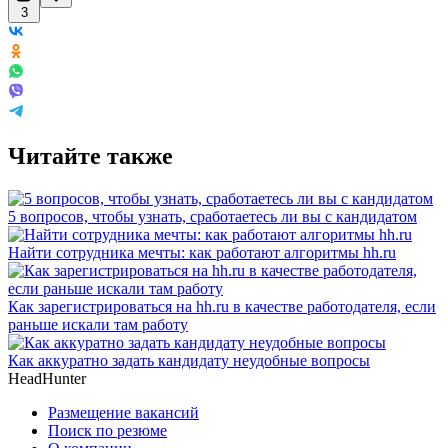
3
Читайте также
5 вопросов, чтобы узнать, сработаетесь ли вы с кандидатом
Найти сотрудника мечты: как работают алгоритмы hh.ru
Как зарегистрироваться на hh.ru в качестве работодателя, если
раньше искали там работу
Как аккуратно задать кандидату неудобные вопросы
HeadHunter
Размещение вакансий
Поиск по резюме