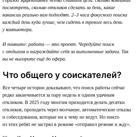
Гораздо эффективнее чётко ставить цели: сколько компаний
посмотреть, сколько откликов сделать за день, какие
вакансии реально вам подходят. 2–3 часа фокусного поиска
каждый день куда лучше, чем сидеть в тревоге весь день
у компьютера.
И помните: работа — это проект. Чередуйте поиск
с отдыхом и награждайте себя за выполненные задачи. Так
вы не выгорите ещё до офера.
Что общего у соискателей?
Все четыре истории доказывают, что поиск работы сейчас
редко заканчивается за пару недель и одним удачным
откликом. В 2025 году многим приходится делать десятки
откликов, проходить через молчание, автоматические отказы
и собеседования, которые ни к чему не ведут. Но никто
из этих ребят не застрял в режиме «отправил резюме и жду».