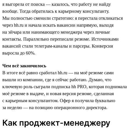
я выгорела от поиска — казалось, что работу не найду
вообще. Тогда обратилась к карьерному консультанту.
Мы полностью сменили стратегию: я перестала откликаться
через hh.ru и начала искать вакансии напрямую, выходя
на эйчара или нанимающего менеджера через личные
контакты. Параллельно переписали резюме. Источниками
вакансий стали телеграм-каналы и парсеры. Конверсия
выросла до 60%.
Чем всё закончилось
В итоге всё равно сработал hh.ru — на моё резюме сами
вышли из компании, где я сейчас работаю. Думаю, что
ключевую роль сыграли подписка hh PRO, которая поднимала
моё резюме в выдаче, и новая версия резюме, сделанная
с карьерным консультантом. Офер я получила буквально
за неделю — на позицию операционного директора.
Как проджект-менеджеру