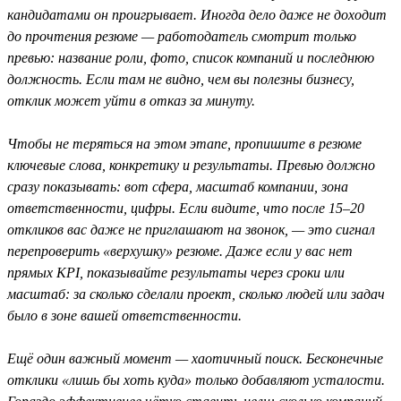
кандидатами он проигрывает. Иногда дело даже не доходит
до прочтения резюме — работодатель смотрит только
превью: название роли, фото, список компаний и последнюю
должность. Если там не видно, чем вы полезны бизнесу,
отклик может уйти в отказ за минуту.
Чтобы не теряться на этом этапе, пропишите в резюме
ключевые слова, конкретику и результаты. Превью должно
сразу показывать: вот сфера, масштаб компании, зона
ответственности, цифры. Если видите, что после 15–20
откликов вас даже не приглашают на звонок, — это сигнал
перепроверить «верхушку» резюме. Даже если у вас нет
прямых KPI, показывайте результаты через сроки или
масштаб: за сколько сделали проект, сколько людей или задач
было в зоне вашей ответственности.
Ещё один важный момент — хаотичный поиск. Бесконечные
отклики «лишь бы хоть куда» только добавляют усталости.