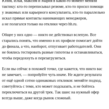
Юлия, Илья, Максим и Мария в какой-то момент меняли
тактику: кто-то переписывал резюме, кто-то просил помощи
у знакомых или карьерного консультанта, кто-то параллельно
искал прямые контакты нанимающих менеджеров,
а не полагался только на отклики через hh.ru.
Общее у них одно — никто не действовал вслепую. Все
старались понять, что именно в их профиле помогает дойти
до финала, а что, наоборот, отпугивает работодателей. Они
не боялись тестировать разные гипотезы и останавливаться,
чтобы передохнуть и перезагрузиться.
Если вы сейчас в похожей точке, где кажется, что никто вас
не замечает, — попробуйте чуть иначе. Не ждите результата
от ещё одной сотни одинаковых откликов: меняйте подход,
советуйтесь с теми, кто может подсказать, и не бойтесь
переключиться на другой трек. Так шанс на нужный офер
всегда выше, даже когда рынок сложный.
___________