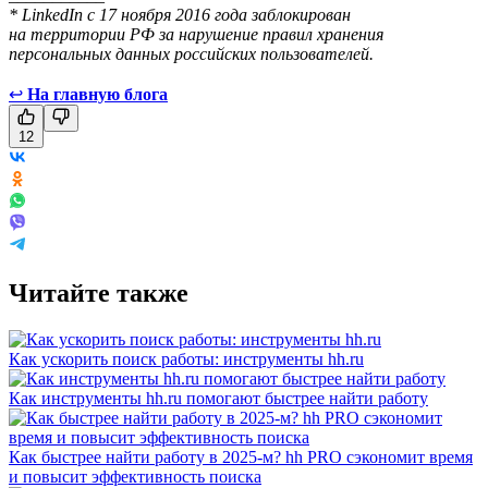
* LinkedIn с 17 ноября 2016 года заблокирован
на территории РФ за нарушение правил хранения
персональных данных российских пользователей.
↩
На главную блога
12
Читайте также
Как ускорить поиск работы: инструменты hh.ru
Как инструменты hh.ru помогают быстрее найти работу
Как быстрее найти работу в 2025-м? hh PRO сэкономит время
и повысит эффективность поиска