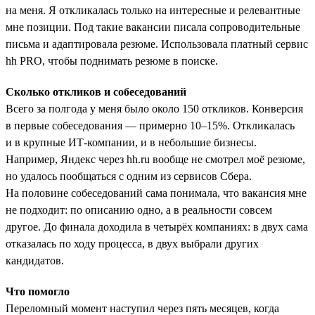
на меня. Я откликалась только на интересные и релевантные
мне позиции. Под такие вакансии писала сопроводительные
письма и адаптировала резюме. Использовала платный сервис
hh PRO, чтобы поднимать резюме в поиске.
Сколько откликов и собеседований
Всего за полгода у меня было около 150 откликов. Конверсия
в первые собеседования — примерно 10–15%. Откликалась
и в крупные ИТ-компании, и в небольшие бизнесы.
Например, Яндекс через hh.ru вообще не смотрел моё резюме,
но удалось пообщаться с одним из сервисов Сбера.
На половине собеседований сама понимала, что вакансия мне
не подходит: по описанию одно, а в реальности совсем
другое. До финала доходила в четырёх компаниях: в двух сама
отказалась по ходу процесса, в двух выбрали других
кандидатов.
Что помогло
Переломный момент наступил через пять месяцев, когда