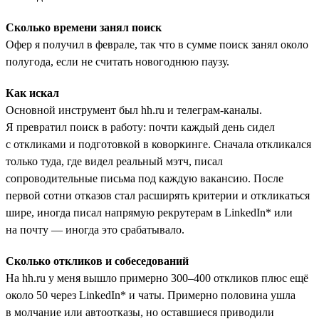
Сколько времени занял поиск
Офер я получил в феврале, так что в сумме поиск занял около
полугода, если не считать новогоднюю паузу.
Как искал
Основной инструмент был hh.ru и телеграм-каналы.
Я превратил поиск в работу: почти каждый день сидел
с откликами и подготовкой в коворкинге. Сначала откликался
только туда, где видел реальный мэтч, писал
сопроводительные письма под каждую вакансию. После
первой сотни отказов стал расширять критерии и откликаться
шире, иногда писал напрямую рекрутерам в LinkedIn* или
на почту — иногда это срабатывало.
Сколько откликов и собеседований
На hh.ru у меня вышло примерно 300–400 откликов плюс ещё
около 50 через LinkedIn* и чаты. Примерно половина ушла
в молчание или автоотказы, но оставшиеся приводили