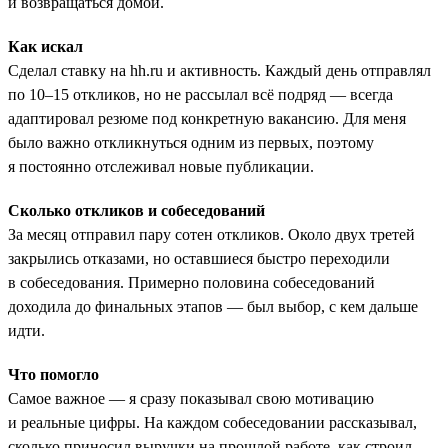
и возвращаться домой.
Как искал
Сделал ставку на hh.ru и активность. Каждый день отправлял
по 10–15 откликов, но не рассылал всё подряд — всегда
адаптировал резюме под конкретную вакансию. Для меня
было важно откликнуться одним из первых, поэтому
я постоянно отслеживал новые публикации.
Сколько откликов и собеседований
За месяц отправил пару сотен откликов. Около двух третей
закрылись отказами, но оставшиеся быстро переходили
в собеседования. Примерно половина собеседований
доходила до финальных этапов — был выбор, с кем дальше
идти.
Что помогло
Самое важное — я сразу показывал свою мотивацию
и реальные цифры. На каждом собеседовании рассказывал,
сколько приносил выручки на прошлой работе, как строил