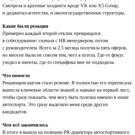
Смотрела и крупные холдинги вроде VK или X5 Group,
и диджитал-агентства, и окологосударственные структуры.
Какие были реакции
Примерно каждый второй отклик превращался
в собеседование: сначала с HR-менеджером, потом
с руководителем. Всего за 2,5 месяца получила пять оферов,
но многие были не совсем тем, чего я хотела. Где-то фокус
уходил в ивенты, где-то специфика мне не подходила.
Что помогло
Решающим шагом стало резюме. Я полностью его переписала:
вынесла ключевые области знаний и навыки на первый лист,
чтобы сразу показать, чем могу быть полезна именно в нише
автоспорта. Это сразу выделяло меня среди других
кандидатов.
Чем всё закончилось
В итоге я вышла на позицию PR-директора автоспортивного