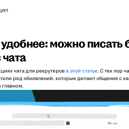
укт
ё удобнее: можно писать 
 чата
кциях чата для рекрутеров
в этой статье
. С тех пор 
стили ряд обновлений, которые делают общение с к
 главном.