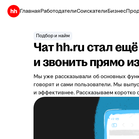
Главная
Работодатели
Соискатели
Бизнес
Прод
Подбор и найм
Чат hh.ru стал ещ
и звонить прямо из
Мы уже рассказывали об основных фун
говорят и сами пользователи. Мы выпу
и эффективнее. Рассказываем коротко о