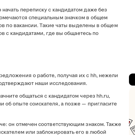
 начать переписку с кандидатом даже без
помечаются специальным значком в общем
атов по вакансии. Такие чаты выделены в общем
тов с кандидатами, где вы общаетесь по
едложения о работе, получая их с hh, нежели
подтверждают наши исследования.
начните общаться с кандидатом через hh.ru,
и об опыте соискателя, а позже — пригласите
че: он отмечен соответствующим знаком. Также
искателем или заблокировать его в любой