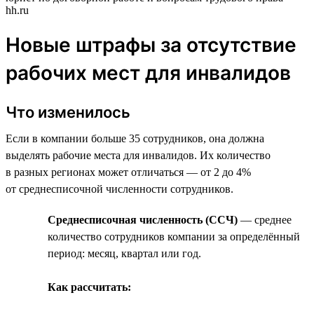
hh.ru
Новые штрафы за отсутствие
рабочих мест для инвалидов
Что изменилось
Если в компании больше 35 сотрудников, она должна
выделять рабочие места для инвалидов. Их количество
в разных регионах может отличаться — от 2 до 4%
от среднесписочной численности сотрудников.
Среднесписочная численность (ССЧ)
— среднее
количество сотрудников компании за определённый
период: месяц, квартал или год.
Как рассчитать: