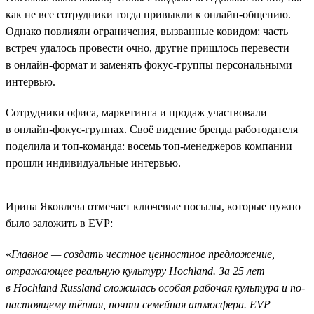
как не все сотрудники тогда привыкли к онлайн-общению.
Однако повлияли ограничения, вызванные ковидом: часть
встреч удалось провести очно, другие пришлось перевести
в онлайн-формат и заменять фокус-группы персональными
интервью.
Сотрудники офиса, маркетинга и продаж участвовали
в онлайн-фокус-группах. Своё видение бренда работодателя
поделила и топ-команда: восемь топ-менеджеров компании
прошли индивидуальные интервью.
Ирина Яковлева отмечает ключевые посылы, которые нужно
было заложить в EVP:
«
Главное — создать честное ценностное предложение,
отражающее реальную культуру Hochland. За 25 лет
в Hochland Russland сложилась особая рабочая культура и по-
настоящему тёплая, почти семейная атмосфера. EVP