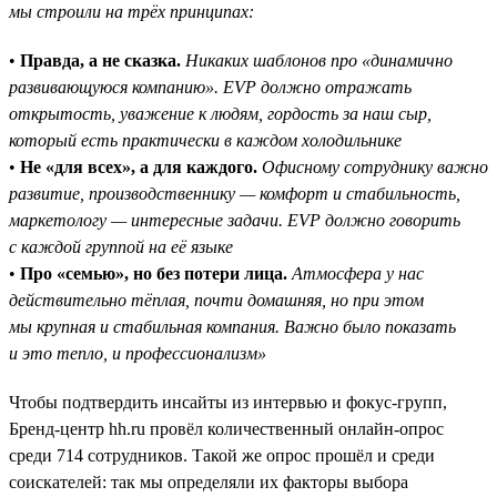
мы строили на трёх принципах:
•
Правда, а не сказка.
Никаких шаблонов про «динамично
развивающуюся компанию». EVP должно отражать
открытость, уважение к людям, гордость за наш сыр,
который есть практически в каждом холодильнике
•
Не «для всех», а для каждого.
Офисному сотруднику важно
развитие, производственнику — комфорт и стабильность,
маркетологу — интересные задачи. EVP должно говорить
с каждой группой на её языке
•
Про «семью», но без потери лица.
Атмосфера у нас
действительно тёплая, почти домашняя, но при этом
мы крупная и стабильная компания. Важно было показать
и это тепло, и профессионализм»
Чтобы подтвердить инсайты из интервью и фокус-групп,
Бренд-центр hh.ru провёл количественный онлайн-опрос
среди 714 сотрудников. Такой же опрос прошёл и среди
соискателей: так мы определяли их факторы выбора