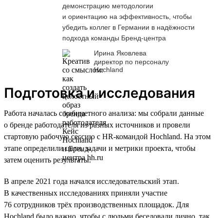
демонстрацию методологии
и ориентацию на эффективность, чтобы
убедить коллег в Германии в надёжности
подхода команды Бренд-центра
Ирина Яковлева
директор по персоналу
Hochland
Подготовка и исследования
Работа началась с кабинетного анализа: мы собрали данные
о бренде работодателя из разных источников и провели
стартовую рабочую сессию с HR-командой Hochland. На этом
этапе определили цели, задачи и метрики проекта, чтобы
затем оценить результаты.
В апреле 2021 года начался исследовательский этап.
В качественных исследованиях приняли участие
76 сотрудников трёх производственных площадок. Для
Hochland было важно, чтобы с людьми беседовали лично, так