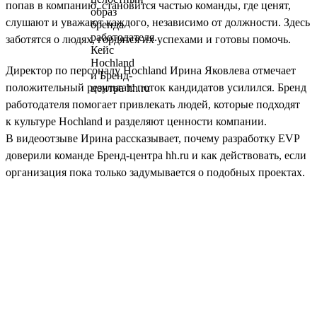
попав в компанию, становится частью команды, где ценят,
слушают и уважают каждого, независимо от должности. Здесь
заботятся о людях, гордятся их успехами и готовы помочь.
Директор по персоналу Hochland Ирина Яковлева отмечает
положительный результат: поток кандидатов усилился. Бренд
работодателя помогает привлекать людей, которые подходят
к культуре Hochland и разделяют ценности компании.
В видеоотзыве Ирина рассказывает, почему разработку EVP
доверили команде Бренд-центра hh.ru и как действовать, если
организация пока только задумывается о подобных проектах.