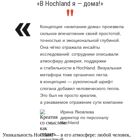
«В Hochland я — дома!»
Концепция «компании-дома» произвела
сильное впечатление своей простотой,
точностью и эмоциональной глубиной.
Она чётко отражала инсайты
исследований: сотрудники описывали
атмосферу доверия, поддержки
и стабильности в Hochland. Визуальная
метафора тоже органично легла
в концепцию — рукописный шрифт
слогана добавил человеческого тепла.
Это был не просто креатив,
а узнаваемое отражение сути компании
Ирина Яковлева
директор по персоналу
Hochland
Уникальность Hochland — в его атмосфере: любой человек,