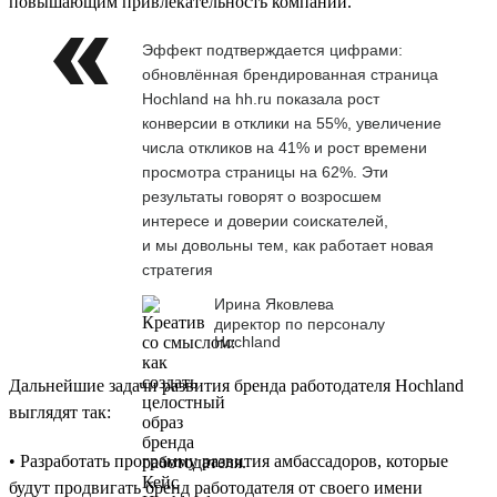
повышающим привлекательность компании.
Эффект подтверждается цифрами:
обновлённая брендированная страница
Hochland на hh.ru показала рост
конверсии в отклики на 55%, увеличение
числа откликов на 41% и рост времени
просмотра страницы на 62%. Эти
результаты говорят о возросшем
интересе и доверии соискателей,
и мы довольны тем, как работает новая
стратегия
Ирина Яковлева
директор по персоналу
Hochland
Дальнейшие задачи развития бренда работодателя Hochland
выглядят так:
• Разработать программу развития амбассадоров, которые
будут продвигать бренд работодателя от своего имени