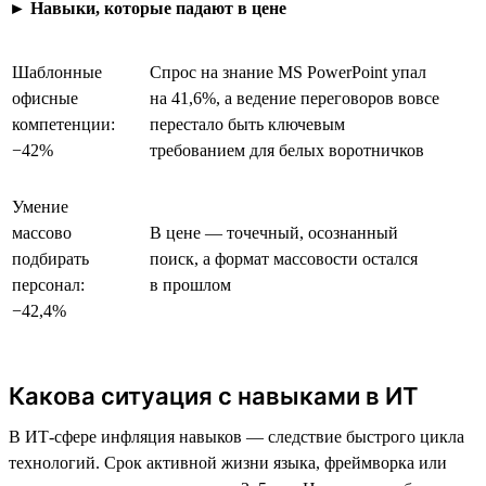
►
Навыки, которые падают в цене
Шаблонные
Спрос на знание MS PowerPoint упал
офисные
на 41,6%, а ведение переговоров вовсе
компетенции:
перестало быть ключевым
−42%
требованием для белых воротничков
Умение
массово
В цене — точечный, осознанный
подбирать
поиск, а формат массовости остался
персонал:
в прошлом
−42,4%
Какова ситуация с навыками в ИТ
В ИТ-сфере инфляция навыков — следствие быстрого цикла
технологий. Срок активной жизни языка, фреймворка или