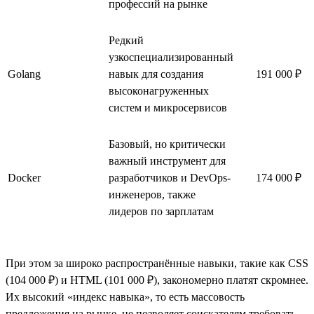
профессий на рынке
Редкий
узкоспециализированный
Golang
навык для создания
191 000 ₽
высоконагруженных
систем и микросервисов
Базовый, но критически
важный инструмент для
Docker
разработчиков и DevOps-
174 000 ₽
инженеров, также
лидеров по зарплатам
При этом за широко распространённые навыки, такие как CSS
(104 000 ₽) и HTML (101 000 ₽), закономерно платят скромнее.
Их высокий «индекс навыка», то есть массовость
предложения на рынке, не позволяет соискателям требовать