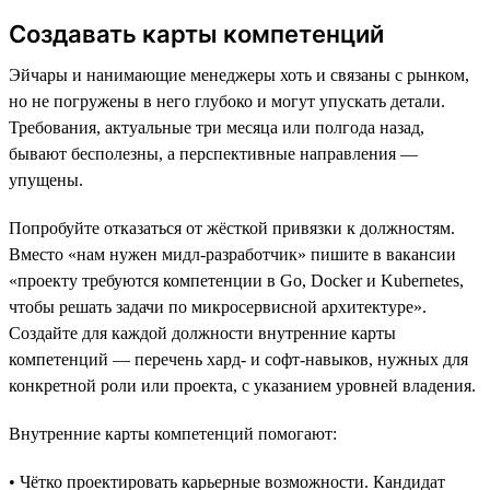
Создавать карты компетенций
Эйчары и нанимающие менеджеры хоть и связаны с рынком,
но не погружены в него глубоко и могут упускать детали.
Требования, актуальные три месяца или полгода назад,
бывают бесполезны, а перспективные направления —
упущены.
Попробуйте отказаться от жёсткой привязки к должностям.
Вместо «нам нужен мидл-разработчик» пишите в вакансии
«проекту требуются компетенции в Go, Docker и Kubernetes,
чтобы решать задачи по микросервисной архитектуре».
Создайте для каждой должности внутренние карты
компетенций — перечень хард- и софт-навыков, нужных для
конкретной роли или проекта, с указанием уровней владения.
Внутренние карты компетенций помогают:
• Чётко проектировать карьерные возможности. Кандидат