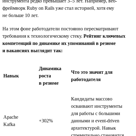
инструмента редко превышает 3–5 лет. Например, веб-
фреймворк Ruby on Rails уже стал историей, хотя ему
не больше 10 лет.
На этом фоне работодатели постоянно пересматривают
требования к технологическому стеку.
Рейтинг ключевых
компетенций по динамике их упоминаний в резюме
и вакансиях выглядит так:
Динамика
Что это значит для
Навык
роста
работодателя
в резюме
Кандидаты массово
осваивают инструменты
для работы с большими
Apache
+302%
данными и event-driven
Kafka
архитектурой. Навык
стремительно становится