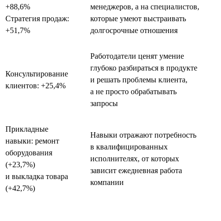
+88,6%
менеджеров, а на специалистов,
Стратегия продаж:
которые умеют выстраивать
+51,7%
долгосрочные отношения
Работодатели ценят умение
глубоко разбираться в продукте
Консультирование
и решать проблемы клиента,
клиентов: +25,4%
а не просто обрабатывать
запросы
Прикладные
Навыки отражают потребность
навыки: ремонт
в квалифицированных
оборудования
исполнителях, от которых
(+23,7%)
зависит ежедневная работа
и выкладка товара
компании
(+42,7%)