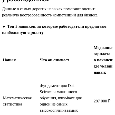
Данные о самых дорогих навыках помогают оценить
реальную востребованность компетенций для бизнеса.
►
Топ-3 навыков, за которые работодатели предлагают
наибольшую зарплату
Медианная
зарплата
Навык
Что он означает
в вакансия
где указан
навык
Фундамент для Data
Science и машинного
Математическая
обучения, must-have для
287 000 ₽
статистика
одной из самых
высокооплачиваемых