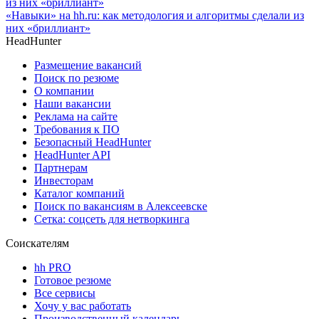
«Навыки» на hh.ru: как методология и алгоритмы сделали из
них «бриллиант»
HeadHunter
Размещение вакансий
Поиск по резюме
О компании
Наши вакансии
Реклама на сайте
Требования к ПО
Безопасный HeadHunter
HeadHunter API
Партнерам
Инвесторам
Каталог компаний
Поиск по вакансиям в Алексеевске
Сетка: соцсеть для нетворкинга
Соискателям
hh PRO
Готовое резюме
Все сервисы
Хочу у вас работать
Производственный календарь