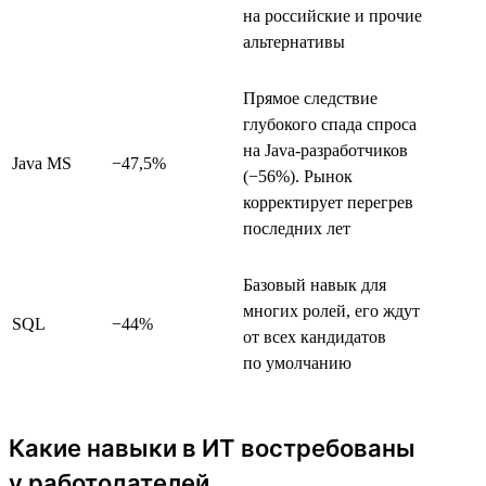
на российские и прочие
альтернативы
Прямое следствие
глубокого спада спроса
на Java-разработчиков
Java MS
−47,5%
(−56%). Рынок
корректирует перегрев
последних лет
Базовый навык для
многих ролей, его ждут
SQL
−44%
от всех кандидатов
по умолчанию
Какие навыки в ИТ востребованы
у работодателей