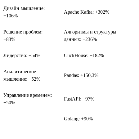
Дизайн-мышление:
Apache Kafka: +302%
+106%
Решение проблем:
Алгоритмы и структуры
+83%
данных: +236%
Лидерство: +54%
ClickHouse: +182%
Аналитическое
Pandas: +150,3%
мышление: +52%
Управление временем:
FastAPI: +97%
+50%
Golang: +90%