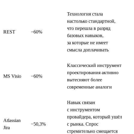
Технология стала
настолько стандартной,
что перешла в разряд
REST
−60%
базовых навыков,
за которые не имеет
смысла доплачивать
Классический инструмент
проектирования активно
MS Visio
−60%
вытесняют более
современные аналоги
Навык связан
с инструментом
провайдера, который ушёл
Atlassian
−50,3%
с рынка. Спрос
Jira
стремительно смещается