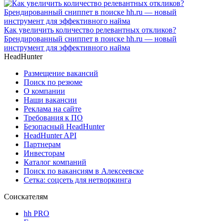
Как увеличить количество релевантных откликов?
Брендированный сниппет в поиске hh.ru — новый
инструмент для эффективного найма
HeadHunter
Размещение вакансий
Поиск по резюме
О компании
Наши вакансии
Реклама на сайте
Требования к ПО
Безопасный HeadHunter
HeadHunter API
Партнерам
Инвесторам
Каталог компаний
Поиск по вакансиям в Алексеевске
Сетка: соцсеть для нетворкинга
Соискателям
hh PRO