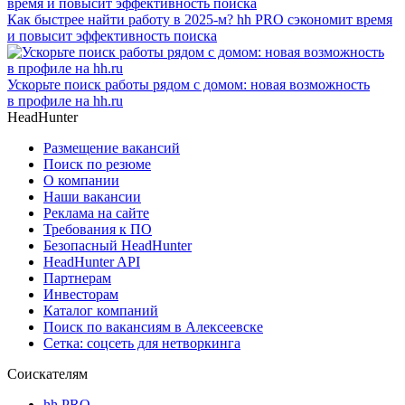
Как быстрее найти работу в 2025-м? hh PRO сэкономит время
и повысит эффективность поиска
Ускорьте поиск работы рядом с домом: новая возможность
в профиле на hh.ru
HeadHunter
Размещение вакансий
Поиск по резюме
О компании
Наши вакансии
Реклама на сайте
Требования к ПО
Безопасный HeadHunter
HeadHunter API
Партнерам
Инвесторам
Каталог компаний
Поиск по вакансиям в Алексеевске
Сетка: соцсеть для нетворкинга
Соискателям
hh PRO