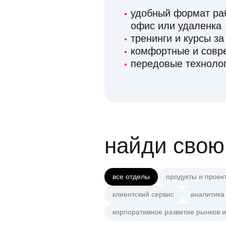
удобный формат раб
офис или удаленка
тренинги и курсы за
комфортные и сов
передовые технолог
найди свою
все отделы
продукты и проек
клиентский сервис
аналитика
корпоративное развитие рынков и