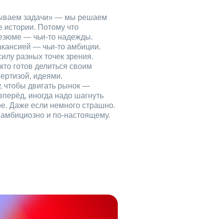
рываем задачи» — мы решаем
е истории. Потому что
езюме — чьи‑то надежды.
акансией — чьи‑то амбиции.
илу разных точек зрения.
кто готов делиться своим
ертизой, идеями.
, чтобы двигать рынок —
вперёд, иногда надо шагнуть
ое. Даже если немного страшно.
, амбициозно и по‑настоящему.