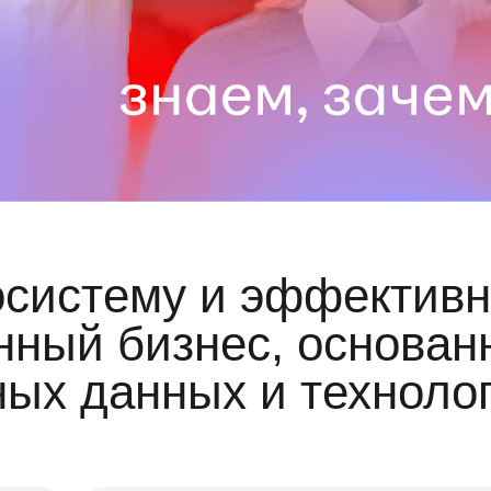
осистему и эффективн
ный бизнес, основан
ных данных и техноло