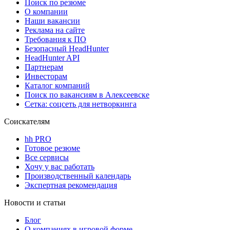
Поиск по резюме
О компании
Наши вакансии
Реклама на сайте
Требования к ПО
Безопасный HeadHunter
HeadHunter API
Партнерам
Инвесторам
Каталог компаний
Поиск по вакансиям в Алексеевске
Сетка: соцсеть для нетворкинга
Соискателям
hh PRO
Готовое резюме
Все сервисы
Хочу у вас работать
Производственный календарь
Экспертная рекомендация
Новости и статьи
Блог
О компаниях в игровой форме