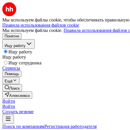
Мы используем файлы cookie, чтобы обеспечивать правильную р
Правила использования файлов cookie
Мы используем файлы cookie.
Правила использования файлов c
Понятно
Ищу работу
Ищу работу
Ищу работу
Ищу сотрудника
Сервисы
Помощь
Ещё
Поиск
Алексеевск
Войти
Войти
Создать резюме
Поиск по компаниям
Регистрация работодателя