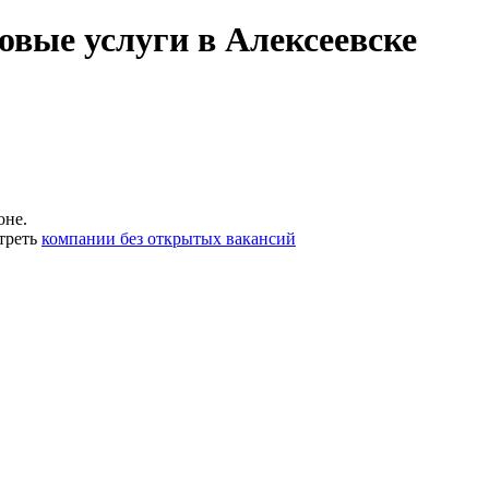
овые услуги в Алексеевске
оне.
треть
компании без открытых вакансий