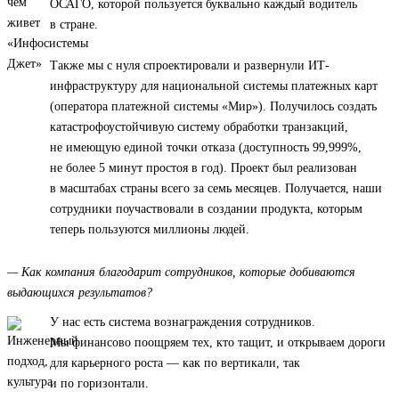
ОСАГО, которой пользуется буквально каждый водитель
в стране.
Также мы с нуля спроектировали и развернули ИТ-
инфраструктуру для национальной системы платежных карт
(оператора платежной системы «Мир»). Получилось создать
катастрофоустойчивую систему обработки транзакций,
не имеющую единой точки отказа (доступность 99,999%,
не более 5 минут простоя в год). Проект был реализован
в масштабах страны всего за семь месяцев. Получается, наши
сотрудники поучаствовали в создании продукта, которым
теперь пользуются миллионы людей.
— Как компания благодарит сотрудников, которые добиваются
выдающихся результатов?
У нас есть система вознаграждения сотрудников.
Мы финансово поощряем тех, кто тащит, и открываем дороги
для карьерного роста — как по вертикали, так
и по горизонтали.