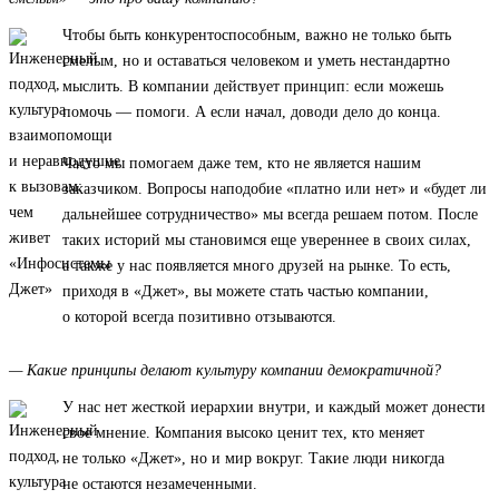
Чтобы быть конкурентоспособным, важно не только быть
смелым, но и оставаться человеком и уметь нестандартно
мыслить. В компании действует принцип: если можешь
помочь — помоги. А если начал, доводи дело до конца.
Часто мы помогаем даже тем, кто не является нашим
заказчиком. Вопросы наподобие «платно или нет» и «будет ли
дальнейшее сотрудничество» мы всегда решаем потом. После
таких историй мы становимся еще увереннее в своих силах,
а также у нас появляется много друзей на рынке. То есть,
приходя в «Джет», вы можете стать частью компании,
о которой всегда позитивно отзываются.
— Какие принципы делают культуру компании демократичной?
У нас нет жесткой иерархии внутри, и каждый может донести
свое мнение. Компания высоко ценит тех, кто меняет
не только «Джет», но и мир вокруг. Такие люди никогда
не остаются незамеченными.