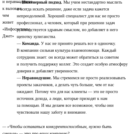
—
Инженерный подход.
Мы учим нестандартно мыслить
и всегда искать решение, даже если задача кажется
непреодолимой. Хороший специалист для нас не просто
профессионал, а человек, который при решении задач
руководствуется здравым смыслом, но добавляет в него
щепотку хулиганства.
—
Команда.
У нас не принято решать все в одиночку.
В компании сильная культура взаимопомощи. Каждый
сотрудник знает: он всегда может обратиться за советом
и получить поддержку коллег. Это создает особую атмосферу
доверия и добавляет уверенности.
—
Неравнодушие.
Мы стремимся не просто реализовывать
проекты заказчиков, а делать чуть больше, чем от нас
ожидают. Потому что для нас клиенты — это не просто
источник дохода, а люди, которые приходят к нам
за помощью. И мы делаем все возможное, чтобы они
чувствовали нашу заботу и внимание.
— «Чтобы оставаться конкурентоспособным, нужно быть
смелым» — это про вашу компанию?