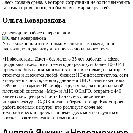
Здесь создана среда, в которой сотрудники не боятся выходить
за рамки привычного, чтобы менять мир вокруг себя.
Ольга Ковардакова
директор по работе с персоналом
У нас можно найти не только масштабные задачи, но и
настоящую поддержку для профессионального роста.
«Инфосистемы Джет» без малого 35 лет работает в сфере
цифровых технологий и ежегодно реализует более 1000 ИТ-
проектов. Компания занимается направлениями, на которых
строится и держится любой бизнес: ИТ-инфраструктура, сети,
кибербезопасность, сервис, данные и ИИ. Среди известных
кейсов — создание ИТ-инфраструктуры для национальной
платежной системы «Мир» и АИС ОСАГО, открытие 440
клиентских центров Почта Банка, восстановление
инфраструктуры СДЭК после кибератаки и др. Как устроена
работа команды изнутри, кто реализует сложные
технологические проекты и чему здесь можно научиться —
рассказывают сотрудники компании.
Андрей Янкин: «Невозможное