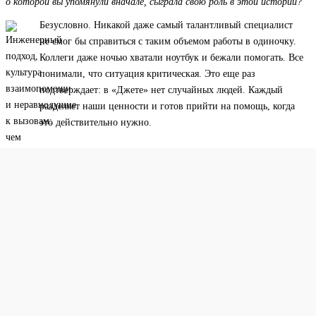
о которой вы упомянули вначале, сыграла свою роль в этой истории?
Безусловно. Никакой даже самый талантливый специалист
не смог бы справиться с таким объемом работы в одиночку.
Коллеги даже ночью хватали ноутбук и бежали помогать. Все
понимали, что ситуация критическая. Это еще раз
подтверждает: в «Джете» нет случайных людей. Каждый
разделяет наши ценности и готов прийти на помощь, когда
это действительно нужно.