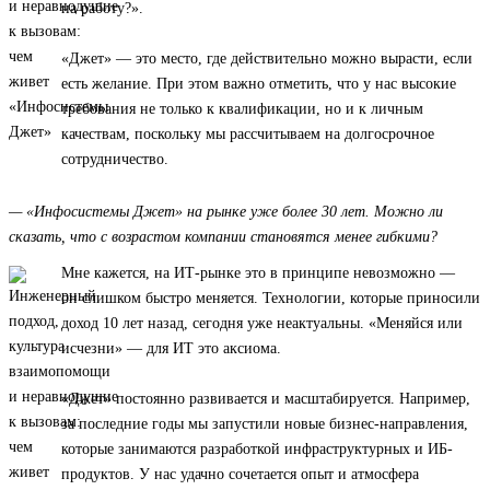
на работу?».
«Джет» — это место, где действительно можно вырасти, если
есть желание. При этом важно отметить, что у нас высокие
требования не только к квалификации, но и к личным
качествам, поскольку мы рассчитываем на долгосрочное
сотрудничество.
— «Инфосистемы Джет» на рынке уже более 30 лет. Можно ли
сказать, что с возрастом компании становятся менее гибкими?
Мне кажется, на ИТ-рынке это в принципе невозможно —
он слишком быстро меняется. Технологии, которые приносили
доход 10 лет назад, сегодня уже неактуальны. «Меняйся или
исчезни» — для ИТ это аксиома.
«Джет» постоянно развивается и масштабируется. Например,
за последние годы мы запустили новые бизнес-направления,
которые занимаются разработкой инфраструктурных и ИБ-
продуктов. У нас удачно сочетается опыт и атмосфера