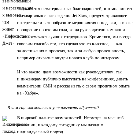
Что касается нематериальных благодарностей, в компании есть
ежеквартальное награждение Jet Stars, предусматривающее
интересные и разнообразные мероприятия и подарки, а также
поощрение по итогам года, когда руководители компании
лично отмечают лучших сотрудников. Кроме того, мы всегда
говорим спасибо тем, кто сделал что-то классное, — как
за достижения в проектах, так и за любую проактивность,
например открытие внутри нового клуба по интересам.
И что важно, даем возможности как руководителям, так
и инженерам публично выступать на конференциях, давать
комментарии СМИ и рассказывать о своем проектном опыте
на «Хабре».
— В чем еще заключается уникальность «Джета»?
В широкой палитре возможностей. Несмотря на масштаб
компании, к каждому сотруднику мы находим
индивидуальный подход.