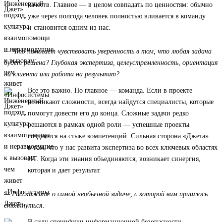
качеств. Главное — в целом совпадать по ценностям: обычно
уже через полгода человек полностью вливается в команду
и становится одним из нас.
— Что помогает чувствовать уверенность в том, что любая задача
будет решена? Глубокая экспертиза, целеустремленность, ориентация
на клиента или работа на результат?
Все это важно. Но главное — команда. Если в проекте
возникают сложности, всегда найдутся специалисты, которые
помогут довести его до конца. Сложные задачи редко
решаются в рамках одной роли — успешные проекты
создаются на стыке компетенций. Сильная сторона «Джета»
в том, что у нас развита экспертиза во всех ключевых областях
ИТ. Когда эти знания объединяются, возникает синергия,
которая и дает результат.
— Расскажите о самой необычной задаче, с которой вам пришлось
столкнуться.
В силу специфики информационной безопасности