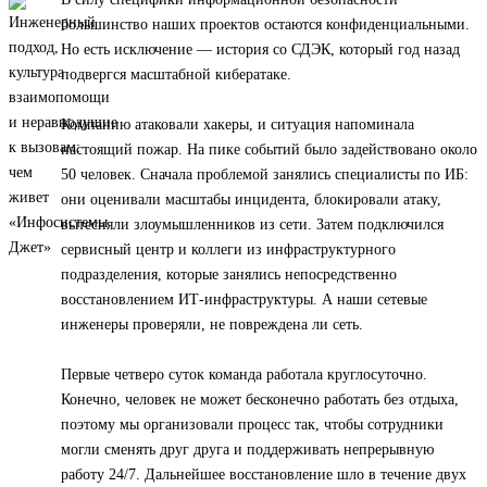
большинство наших проектов остаются конфиденциальными.
Но есть исключение — история со СДЭК, который год назад
подвергся масштабной кибератаке.
Компанию атаковали хакеры, и ситуация напоминала
настоящий пожар. На пике событий было задействовано около
50 человек. Сначала проблемой занялись специалисты по ИБ:
они оценивали масштабы инцидента, блокировали атаку,
вытесняли злоумышленников из сети. Затем подключился
сервисный центр и коллеги из инфраструктурного
подразделения, которые занялись непосредственно
восстановлением ИТ-инфраструктуры. А наши сетевые
инженеры проверяли, не повреждена ли сеть.
Первые четверо суток команда работала круглосуточно.
Конечно, человек не может бесконечно работать без отдыха,
поэтому мы организовали процесс так, чтобы сотрудники
могли сменять друг друга и поддерживать непрерывную
работу 24/7. Дальнейшее восстановление шло в течение двух