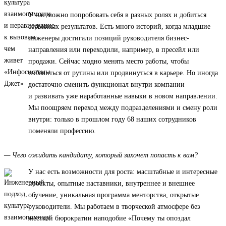
У нас можно попробовать себя в разных ролях и добиться
серьезных результатов. Есть много историй, когда младшие
инженеры достигали позиций руководителя бизнес-
направления или переходили, например, в пресейл или
продажи. Сейчас модно менять место работы, чтобы
избавиться от рутины или продвинуться в карьере. Но иногда
достаточно сменить функционал внутри компании
и развивать уже наработанные навыки в новом направлении.
Мы поощряем переход между подразделениями и смену роли
внутри: только в прошлом году 68 наших сотрудников
поменяли профессию.
— Чего ожидать кандидату, который захочет попасть к вам?
У нас есть возможности для роста: масштабные и интересные
проекты, опытные наставники, внутреннее и внешнее
обучение, уникальная программа менторства, открытые
руководители. Мы работаем в творческой атмосфере без
жесткой бюрократии наподобие «Почему ты опоздал