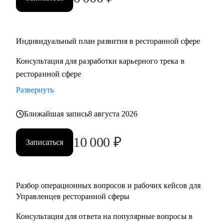
• Управляющим, Директорам и менеджерам ресторанов
• Шеф поварам и Су-шефам
• Всем, кто хочет развиваться в сфере ресторанов
Индивидуальный план развития в ресторанной сфере
Консультация для разработки карьерного трека в
ресторанной сфере
Развернуть
Ближайшая запись
8 августа 2026
10 000
₽
Записаться
Разбор операционных вопросов и рабочих кейсов для
Управленцев ресторанной сферы
Консультация для ответа на популярные вопросы в