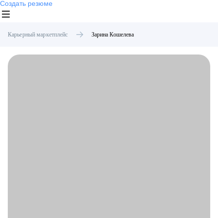
Создать резюме
Карьерный маркетплейс
Зарина
Кошелева