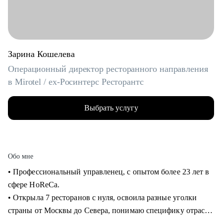
Зарина Кошелева
Операционный директор ресторанного направления
в Mirotel / ex-Росинтерс Ресторантс
Выбрать услугу
Обо мне
• Профессиональный управленец, с опытом более 23 лет в
сфере HoReCa.
• Открыла 7 ресторанов с нуля, освоила разные уголки
страны от Москвы до Севера, понимаю специфику отрасли