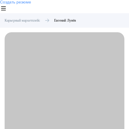
Создать резюме
Карьерный маркетплейс
Евгений
Лунёв