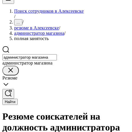
Поиск сотрудников в Алексеевске
/
/
...
резюме в Алексеевске
/
администратор магазина
/
полная занятость
администратор магазина
Резюме
Найти
Резюме соискателей на
должность администратора