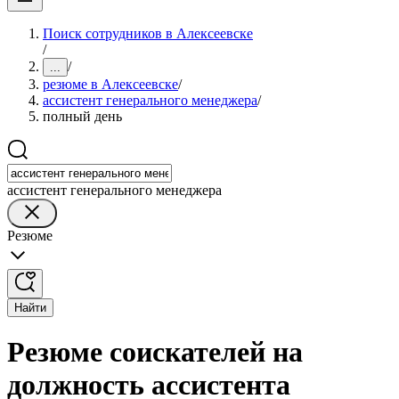
Поиск сотрудников в Алексеевске
/
/
...
резюме в Алексеевске
/
ассистент генерального менеджера
/
полный день
ассистент генерального менеджера
Резюме
Найти
Резюме соискателей на
должность ассистента