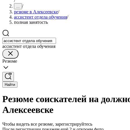
/
/
...
резюме в Алексеевске
/
ассистент отдела обучения
/
полная занятость
ассистент отдела обучения
Резюме
Найти
Резюме соискателей на должно
Алексеевске
Чтобы видеть все резюме, зарегистрируйтесь
После регистрации покажем ещё 2 и откроем фото