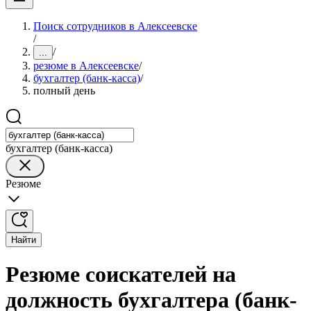
Поиск сотрудников в Алексеевске
/
/
...
резюме в Алексеевске
/
бухгалтер (банк-касса)
/
полный день
бухгалтер (банк-касса)
Резюме
Найти
Резюме соискателей на
должность бухгалтера (банк-