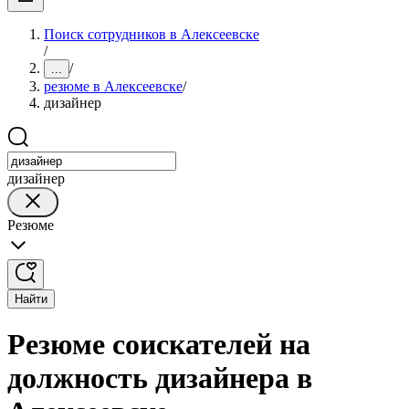
Поиск сотрудников в Алексеевске
/
/
...
резюме в Алексеевске
/
дизайнер
дизайнер
Резюме
Найти
Резюме соискателей на
должность дизайнера в