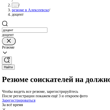
/
/
...
резюме в Алексеевске
/
доцент
доцент
Резюме
Найти
Резюме соискателей на должно
Чтобы видеть все резюме, зарегистрируйтесь
После регистрации покажем ещё 3 и откроем фото
Зарегистрироваться
За всё время