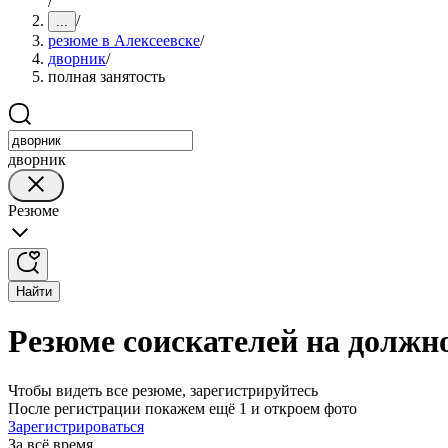
/
/
...
резюме в Алексеевске
/
дворник
/
полная занятость
дворник
Резюме
Найти
Резюме соискателей на должно
Чтобы видеть все резюме, зарегистрируйтесь
После регистрации покажем ещё 1 и откроем фото
Зарегистрироваться
За всё время