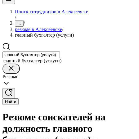
Поиск сотрудников в Алексеевске
/
/
...
резюме в Алексеевске
/
главный бухгалтер (услуги)
главный бухгалтер (услуги)
Резюме
Найти
Резюме соискателей на
должность главного