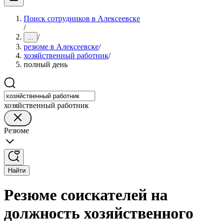
Поиск сотрудников в Алексеевске
/
/
...
резюме в Алексеевске
/
хозяйственный работник
/
полный день
хозяйственный работник
Резюме
Найти
Резюме соискателей на
должность хозяйственного