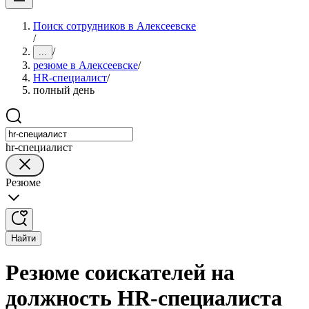
Поиск сотрудников в Алексеевске
/
/
...
резюме в Алексеевске
/
HR-специалист
/
полный день
hr-специалист
Резюме
Найти
Резюме соискателей на
должность HR-специалиста