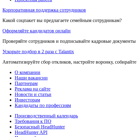
Корпоративная поддержка сотрудников
Какой соцпакет вы предлагаете семейным сотрудникам?
Оформляйте кандидатов онлайн
Проверяйте сотрудников и подписывайте кадровые документы 
Ускорьте подбор в 2 раза с Talantix
Автоматизируйте сбор откликов, настройте воронку, собирайте
О компании
Наши вакансии
Партнерам
Реклама на сайте
Новости и статьи
Инвесторам
Кандидаты по профессиям
Производственный календарь
Требования к ПО
Безопасный HeadHunter
HeadHunter API