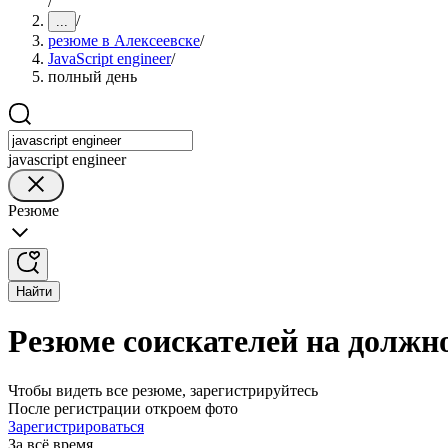
/
/
...
резюме в Алексеевске
/
JavaScript engineer
/
полный день
javascript engineer
Резюме
Найти
Резюме соискателей на должно
Чтобы видеть все резюме, зарегистрируйтесь
После регистрации откроем фото
Зарегистрироваться
За всё время