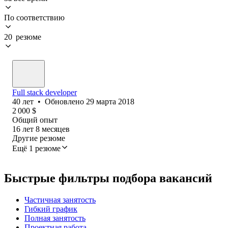
По соответствию
20 резюме
Full stack developer
40
лет
•
Обновлено
29 марта 2018
2 000
$
Общий опыт
16
лет
8
месяцев
Другие резюме
Ещё 1 резюме
Быстрые фильтры подбора вакансий
Частичная занятость
Гибкий график
Полная занятость
Проектная работа