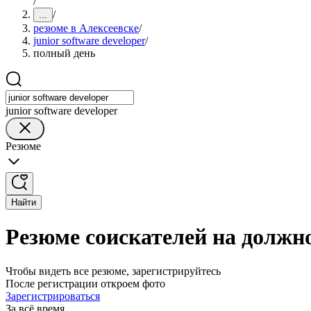
/
/
...
резюме в Алексеевске
/
junior software developer
/
полный день
junior software developer
Резюме
Найти
Резюме соискателей на должнос
Чтобы видеть все резюме, зарегистрируйтесь
После регистрации откроем фото
Зарегистрироваться
За всё время