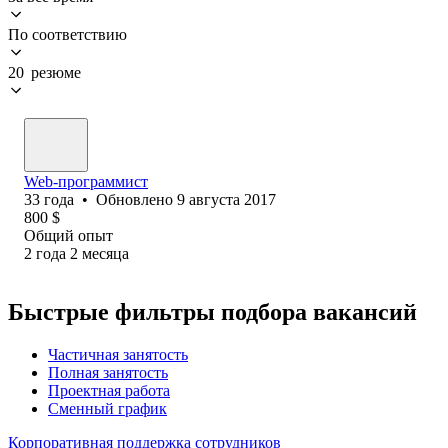
По соответствию
20 резюме
Web-программист
33
года
•
Обновлено
9 августа 2017
800
$
Общий опыт
2
года
2
месяца
Быстрые фильтры подбора вакансий
Частичная занятость
Полная занятость
Проектная работа
Сменный график
Корпоративная поддержка сотрудников