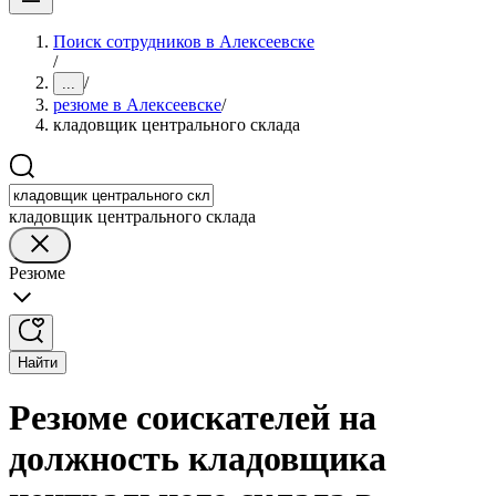
Поиск сотрудников в Алексеевске
/
/
...
резюме в Алексеевске
/
кладовщик центрального склада
кладовщик центрального склада
Резюме
Найти
Резюме соискателей на
должность кладовщика