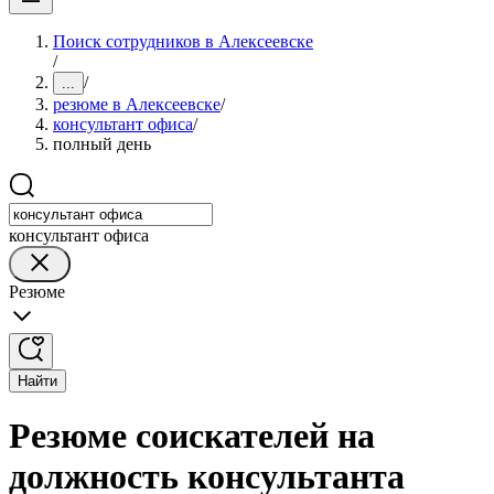
Поиск сотрудников в Алексеевске
/
/
...
резюме в Алексеевске
/
консультант офиса
/
полный день
консультант офиса
Резюме
Найти
Резюме соискателей на
должность консультанта