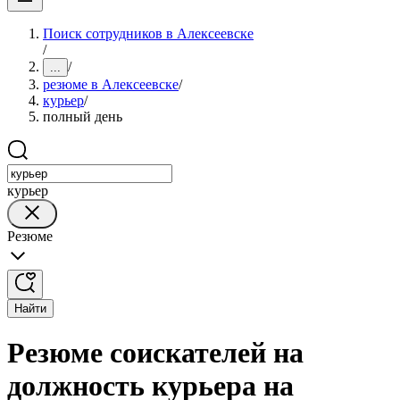
Поиск сотрудников в Алексеевске
/
/
...
резюме в Алексеевске
/
курьер
/
полный день
курьер
Резюме
Найти
Резюме соискателей на
должность курьера на