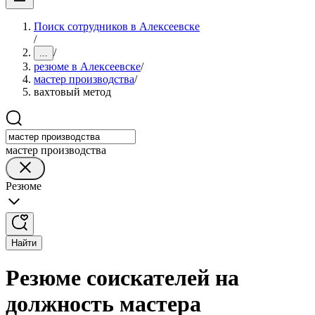
Поиск сотрудников в Алексеевске
/
/
...
резюме в Алексеевске
/
мастер производства
/
вахтовый метод
мастер производства
Резюме
Найти
Резюме соискателей на
должность мастера