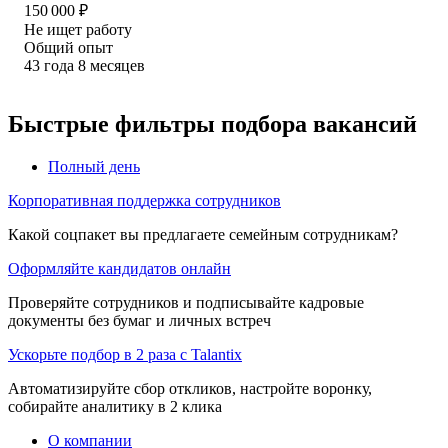
150 000
₽
Не ищет работу
Общий опыт
43
года
8
месяцев
Быстрые фильтры подбора вакансий
Полный день
Корпоративная поддержка сотрудников
Какой соцпакет вы предлагаете семейным сотрудникам?
Оформляйте кандидатов онлайн
Проверяйте сотрудников и подписывайте кадровые
документы без бумаг и личных встреч
Ускорьте подбор в 2 раза с Talantix
Автоматизируйте сбор откликов, настройте воронку,
собирайте аналитику в 2 клика
О компании