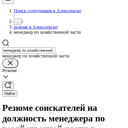
Поиск сотрудников в Алексеевске
/
/
...
резюме в Алексеевске
/
менеджер по хозяйственной части
менеджер по хозяйственной части
Резюме
Найти
Резюме соискателей на
должность менеджера по