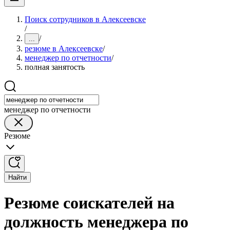
Поиск сотрудников в Алексеевске
/
/
...
резюме в Алексеевске
/
менеджер по отчетности
/
полная занятость
менеджер по отчетности
Резюме
Найти
Резюме соискателей на
должность менеджера по