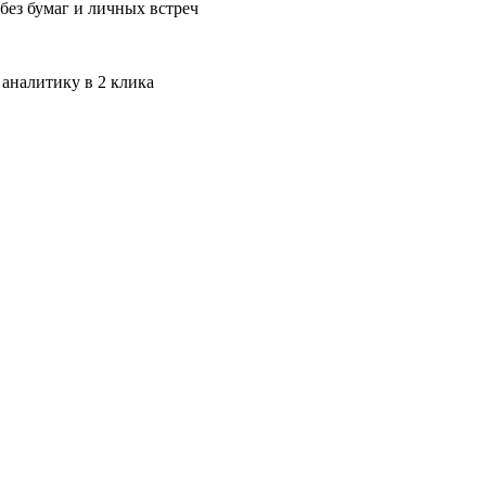
без бумаг и личных встреч
 аналитику в 2 клика