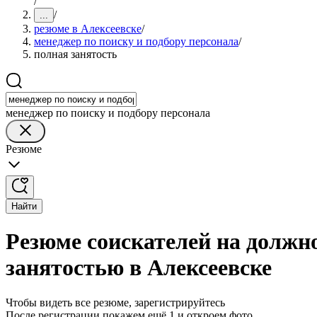
/
/
...
резюме в Алексеевске
/
менеджер по поиску и подбору персонала
/
полная занятость
менеджер по поиску и подбору персонала
Резюме
Найти
Резюме соискателей на должно
занятостью в Алексеевске
Чтобы видеть все резюме, зарегистрируйтесь
После регистрации покажем ещё 1 и откроем фото