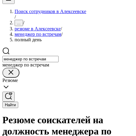
Поиск сотрудников в Алексеевске
/
/
...
резюме в Алексеевске
/
менеджер по встречам
/
полный день
менеджер по встречам
Резюме
Найти
Резюме соискателей на
должность менеджера по