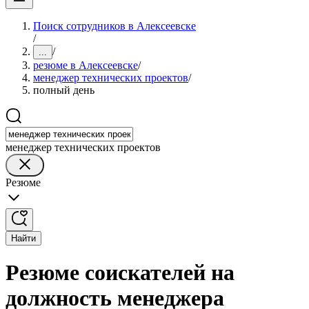
Поиск сотрудников в Алексеевске
/
/
...
резюме в Алексеевске
/
менеджер технических проектов
/
полный день
менеджер технических проектов
Резюме
Найти
Резюме соискателей на
должность менеджера