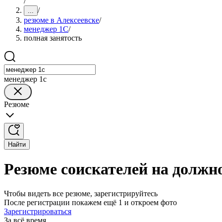
/
/
...
резюме в Алексеевске
/
менеджер 1С
/
полная занятость
менеджер 1с
Резюме
Найти
Резюме соискателей на должно
Чтобы видеть все резюме, зарегистрируйтесь
После регистрации покажем ещё 1 и откроем фото
Зарегистрироваться
За всё время