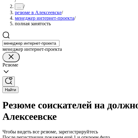
/
/
...
резюме в Алексеевске
/
менеджер интернет-проекта
/
полная занятость
менеджер интернет-проекта
Резюме
Найти
Резюме соискателей на должн
Алексеевске
Чтобы видеть все резюме, зарегистрируйтесь
После регистрации покажем ещё 1 и откроем фото