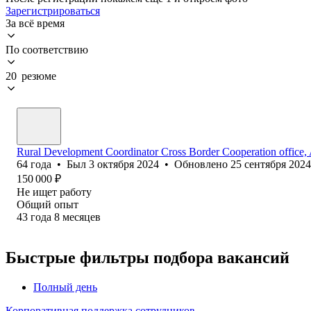
Зарегистрироваться
За всё время
По соответствию
20 резюме
Rural Development Coordinator Cross Border Cooperation office,
64
года
•
Был
3 октября 2024
•
Обновлено
25 сентября 2024
150 000
₽
Не ищет работу
Общий опыт
43
года
8
месяцев
Быстрые фильтры подбора вакансий
Полный день
Корпоративная поддержка сотрудников