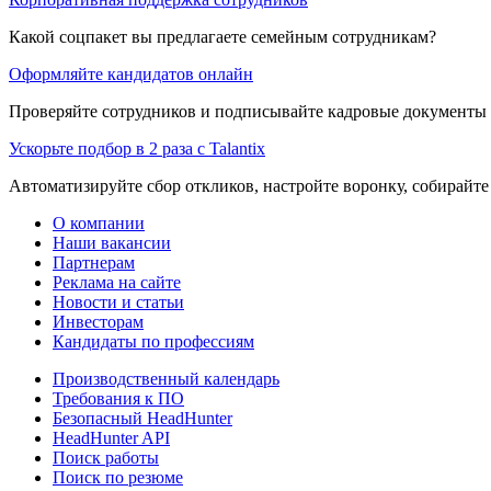
Какой соцпакет вы предлагаете семейным сотрудникам?
Оформляйте кандидатов онлайн
Проверяйте сотрудников и подписывайте кадровые документы 
Ускорьте подбор в 2 раза с Talantix
Автоматизируйте сбор откликов, настройте воронку, собирайте
О компании
Наши вакансии
Партнерам
Реклама на сайте
Новости и статьи
Инвесторам
Кандидаты по профессиям
Производственный календарь
Требования к ПО
Безопасный HeadHunter
HeadHunter API
Поиск работы
Поиск по резюме