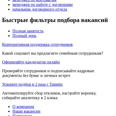
менеджер по работе с договорами
начальник договорного отдела
Быстрые фильтры подбора вакансий
Полная занятость
Полный день
Корпоративная поддержка сотрудников
Какой соцпакет вы предлагаете семейным сотрудникам?
Оформляйте кандидатов онлайн
Проверяйте сотрудников и подписывайте кадровые
документы без бумаг и личных встреч
Ускорьте подбор в 2 раза с Talantix
Автоматизируйте сбор откликов, настройте воронку,
собирайте аналитику в 2 клика
О компании
Наши вакансии
Партнерам