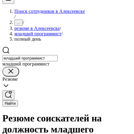
Поиск сотрудников в Алексеевске
/
/
...
резюме в Алексеевске
/
младший программист
/
полный день
младший программист
Резюме
Найти
Резюме соискателей на
должность младшего