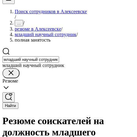
Поиск сотрудников в Алексеевске
/
/
...
резюме в Алексеевске
/
младший научный сотрудник
/
полная занятость
младший научный сотрудник
Резюме
Найти
Резюме соискателей на
должность младшего