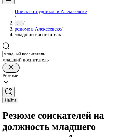
Поиск сотрудников в Алексеевске
/
/
...
резюме в Алексеевске
/
младший воспитатель
младший воспитатель
Резюме
Найти
Резюме соискателей на
должность младшего