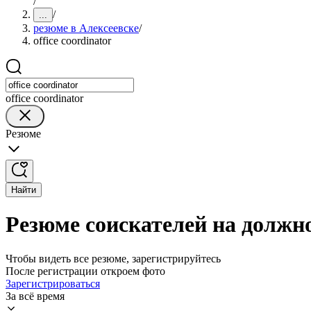
/
/
...
резюме в Алексеевске
/
office coordinator
office coordinator
Резюме
Найти
Резюме соискателей на должнос
Чтобы видеть все резюме, зарегистрируйтесь
После регистрации откроем фото
Зарегистрироваться
За всё время