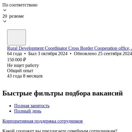
По соответствию
20 резюме
Rural Development Coordinator Cross Border Cooperation office,
64
года
•
Был
3 октября 2024
•
Обновлено
25 сентября 2024
150 000
₽
Не ищет работу
Общий опыт
43
года
8
месяцев
Быстрые фильтры подбора вакансий
Полная занятость
Полный день
Корпоративная поддержка сотрудников
Какой соцпакет вы предлагаете семейным сотрудникам?