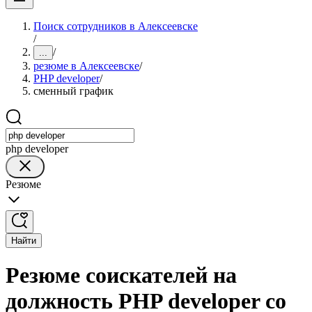
Поиск сотрудников в Алексеевске
/
/
...
резюме в Алексеевске
/
PHP developer
/
сменный график
php developer
Резюме
Найти
Резюме соискателей на
должность PHP developer со