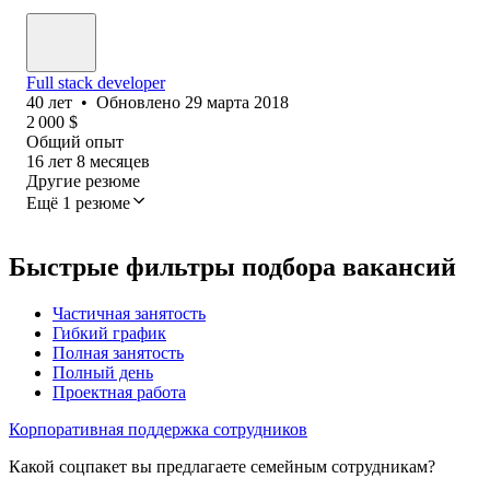
Full stack developer
40
лет
•
Обновлено
29 марта 2018
2 000
$
Общий опыт
16
лет
8
месяцев
Другие резюме
Ещё 1 резюме
Быстрые фильтры подбора вакансий
Частичная занятость
Гибкий график
Полная занятость
Полный день
Проектная работа
Корпоративная поддержка сотрудников
Какой соцпакет вы предлагаете семейным сотрудникам?