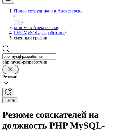
Поиск сотрудников в Алексеевске
/
/
...
резюме в Алексеевске
/
PHP MySQL-разработчик
/
сменный график
php mysql-разработчик
Резюме
Найти
Резюме соискателей на
должность PHP MySQL-