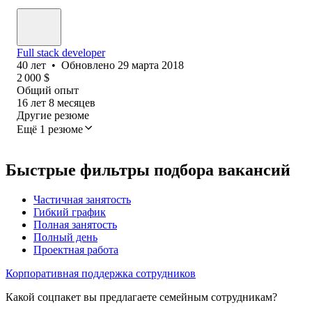
Full stack developer
40
лет
•
Обновлено
29 марта 2018
2 000
$
Общий опыт
16
лет
8
месяцев
Другие резюме
Ещё 1 резюме
Быстрые фильтры подбора вакансий
Частичная занятость
Гибкий график
Полная занятость
Полный день
Проектная работа
Корпоративная поддержка сотрудников
Какой соцпакет вы предлагаете семейным сотрудникам?