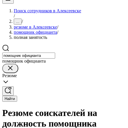
Поиск сотрудников в Алексеевске
/
/
...
резюме в Алексеевске
/
помощник официанта
/
полная занятость
помощник официанта
Резюме
Найти
Резюме соискателей на
должность помощника