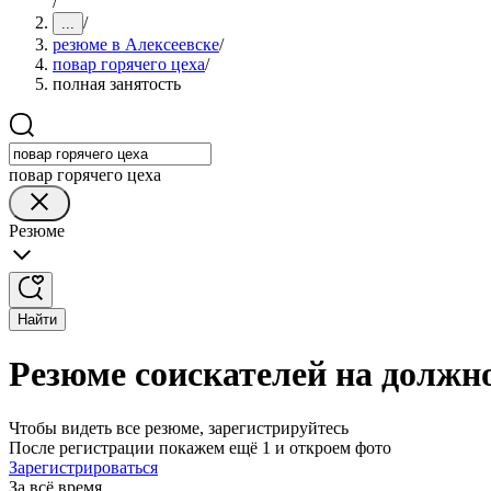
/
/
...
резюме в Алексеевске
/
повар горячего цеха
/
полная занятость
повар горячего цеха
Резюме
Найти
Резюме соискателей на должно
Чтобы видеть все резюме, зарегистрируйтесь
После регистрации покажем ещё 1 и откроем фото
Зарегистрироваться
За всё время